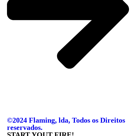
©2024 Flaming, lda, Todos os Direitos
reservados.
START YOUT FIRE!