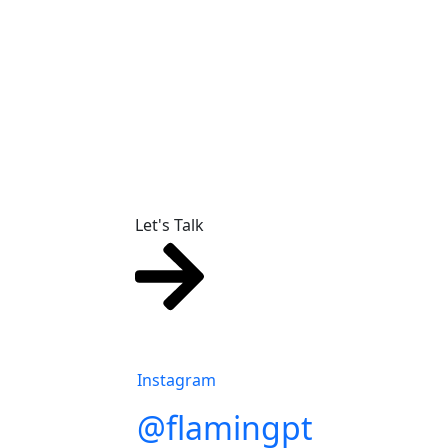
Let's Talk
Instagram
@flamingpt