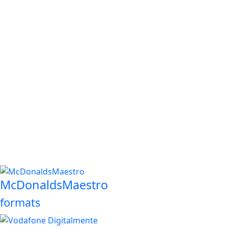
McDonaldsMaestro
formats