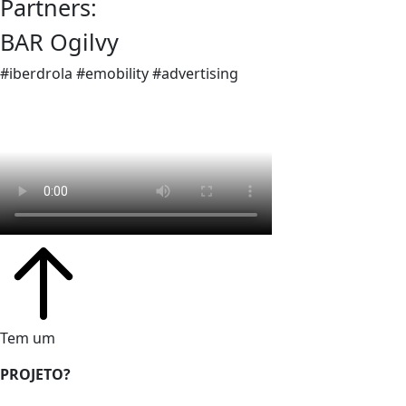
Partners:
BAR Ogilvy
#iberdrola #emobility #advertising
Tem um
PROJETO?