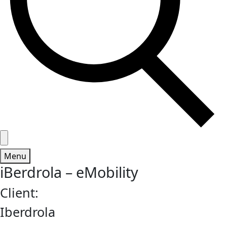
Menu
iBerdrola – eMobility
Client:
Iberdrola