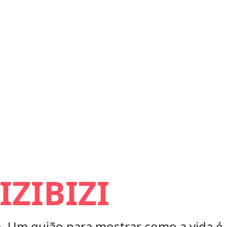
ZIBIZI
. Um guião para mostrar como a vida é 