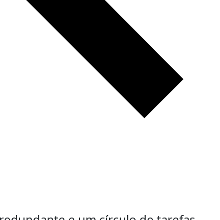
redundante e um círculo de tarefas